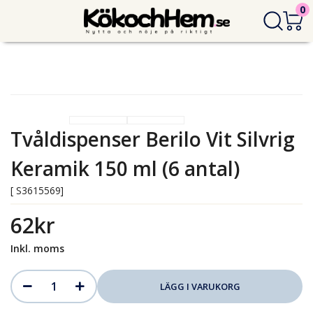
0
Tvåldispenser Berilo Vit Silvrig
Keramik 150 ml (6 antal)
[ S3615569]
62kr
Inkl. moms