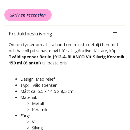
Skriv en recension
Produktbeskrivning
Om du tycker om att ta hand om minsta detalj i hemmet
och ha koll på senaste nytt för att göra livet lättare, köp
Tvåldispenser Berilo J912-A-BLANCO Vit Silvrig Keramik
150 ml (6 antal)
till bästa pris.
Design: Med relief
Typ: Tvåldispenser
Mått ca: 6,5 x 14,5 x 8,5 cm
Material:
Metall
Keramik
Färg:
Vit
Silvrig