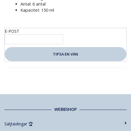
Antal: 6 antal
Kapacitet: 150 ml
E-POST
WEBBSHOP
Säljtävlingar 🏆