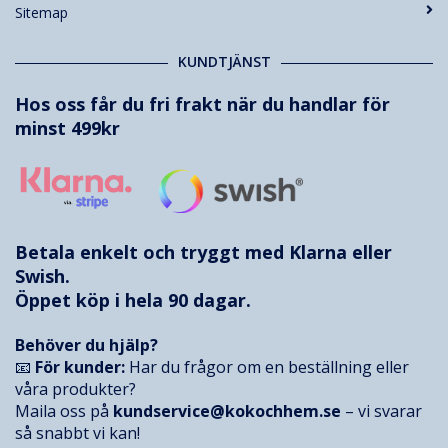
Sitemap
KUNDTJÄNST
Hos oss får du fri frakt när du handlar för
minst 499kr
Betala enkelt och tryggt med
Klarna
eller
Swish.
Öppet köp i hela 90 dagar.
Behöver du hjälp?
📧
För kunder:
Har du frågor om en beställning eller
våra produkter?
Maila oss på
kundservice@kokochhem.se
– vi svarar
så snabbt vi kan!