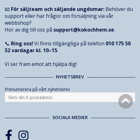
📧
För säljteam och säljande ungdomar:
Behöver du
support eller har frågor om försäljning via vår
webbshop?
Hör av dig till oss på
support@kokochhem.se
.
📞
Ring oss!
Vi finns tillgängliga på telefon
010 175 50
52
vardagar kl. 10–15
.
Vi ser fram emot att hjälpa dig!
NYHETSBREV
Prenumerera på vårt nyhetsbrev
SOCIALA MEDIER