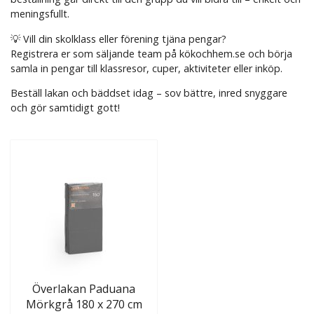
meningsfullt.
💡 Vill din skolklass eller förening tjäna pengar?
Registrera er som säljande team på kökochhem.se och börja
samla in pengar till klassresor, cuper, aktiviteter eller inköp.
Beställ lakan och bäddset idag – sov bättre, inred snyggare
och gör samtidigt gott!
Överlakan Paduana
Mörkgrå 180 x 270 cm