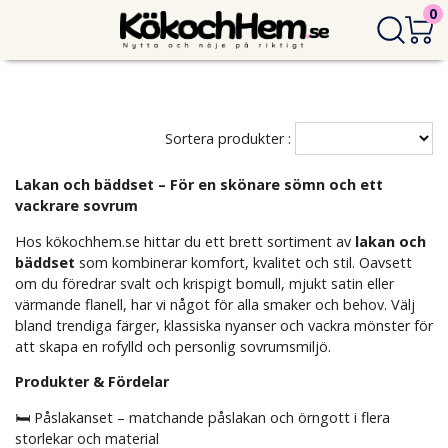
0
Sortera produkter :
Lakan och bäddset – För en skönare sömn och ett
vackrare sovrum
Hos kökochhem.se hittar du ett brett sortiment av
lakan och
bäddset
som kombinerar komfort, kvalitet och stil. Oavsett
om du föredrar svalt och krispigt bomull, mjukt satin eller
värmande flanell, har vi något för alla smaker och behov. Välj
bland trendiga färger, klassiska nyanser och vackra mönster för
att skapa en rofylld och personlig sovrumsmiljö.
Produkter & Fördelar
🛏️ Påslakanset – matchande påslakan och örngott i flera
storlekar och material