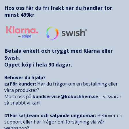
Hos oss får du fri frakt när du handlar för
minst 499kr
Betala enkelt och tryggt med
Klarna
eller
Swish.
Öppet köp i hela 90 dagar.
Behöver du hjälp?
📧
För kunder:
Har du frågor om en beställning eller
våra produkter?
Maila oss på
kundservice@kokochhem.se
– vi svarar
så snabbt vi kan!
📧
För säljteam och säljande ungdomar:
Behöver du
support eller har frågor om försäljning via vår
webbshop?