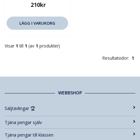
210kr
LÄGG I VARUKORG
Visar
1
till
1
(av
1
produkter)
Resultatsidor:
1
WEBBSHOP
Säljtävlingar 🏆
Tjäna pengar själv
Tjäna pengar till klassen