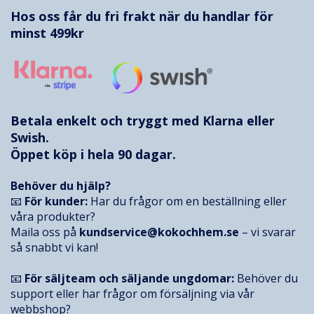
Hos oss får du fri frakt när du handlar för
minst 499kr
Betala enkelt och tryggt med
Klarna
eller
Swish.
Öppet köp i hela 90 dagar.
Behöver du hjälp?
📧
För kunder:
Har du frågor om en beställning eller
våra produkter?
Maila oss på
kundservice@kokochhem.se
– vi svarar
så snabbt vi kan!
📧
För säljteam och säljande ungdomar:
Behöver du
support eller har frågor om försäljning via vår
webbshop?