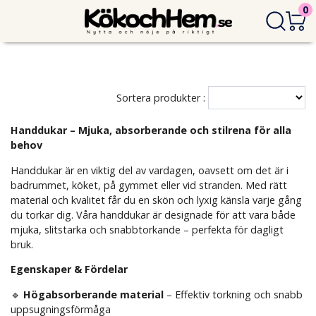
0
Sortera produkter :
Handdukar – Mjuka, absorberande och stilrena för alla
behov
Handdukar är en viktig del av vardagen, oavsett om det är i
badrummet, köket, på gymmet eller vid stranden. Med rätt
material och kvalitet får du en skön och lyxig känsla varje gång
du torkar dig. Våra handdukar är designade för att vara både
mjuka, slitstarka och snabbtorkande – perfekta för dagligt
bruk.
Egenskaper & Fördelar
🔹
Högabsorberande material
– Effektiv torkning och snabb
uppsugningsförmåga