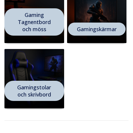
Gaming
Tagnentbord
och möss
Gamingskärmar
Gamingstolar
och skrivbord