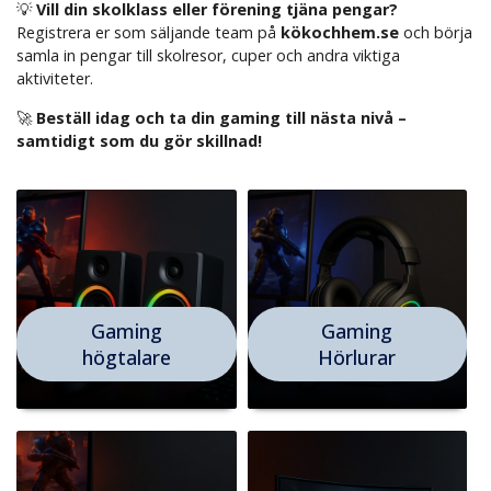
💡
Vill din skolklass eller förening tjäna pengar?
Registrera er som säljande team på
kökochhem.se
och börja
samla in pengar till skolresor, cuper och andra viktiga
aktiviteter.
🚀
Beställ idag och ta din gaming till nästa nivå –
samtidigt som du gör skillnad!
Gaming
Gaming
högtalare
Hörlurar