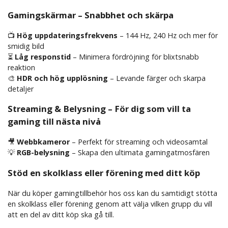
Gamingskärmar – Snabbhet och skärpa
📺
Hög uppdateringsfrekvens
– 144 Hz, 240 Hz och mer för
smidig bild
⏳
Låg responstid
– Minimera fördröjning för blixtsnabb
reaktion
🎨
HDR och hög upplösning
– Levande färger och skarpa
detaljer
Streaming & Belysning – För dig som vill ta
gaming till nästa nivå
🎥
Webbkameror
– Perfekt för streaming och videosamtal
💡
RGB-belysning
– Skapa den ultimata gamingatmosfären
Stöd en skolklass eller förening med ditt köp
När du köper gamingtillbehör hos oss kan du samtidigt stötta
en skolklass eller förening genom att välja vilken grupp du vill
att en del av ditt köp ska gå till.