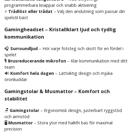
programmerbara knappar och snabb aktivering
⚡
Trådlöst eller trådat
– Välj den anslutning som passar din
spelstil bäst
Gamingheadset – Kristallklart ljud och tydlig
kommunikation
🎧
Surroundljud
– Hör varje fotsteg och skott för en fördel i
spelet
🎙
Brusreducerande mikrofon
– Klar kommunikation med ditt
team
🔊
Komfort hela dagen
– Lättviktig design och mjuka
öronkuddar
Gamingstolar & Musmattor – Komfort och
stabilitet
🪑
Gamingstolar
– Ergonomisk design, justerbart ryggstöd
och armstöd
🖥
Musmattor
– Stora ytor med halkfri bas för maximal
precision