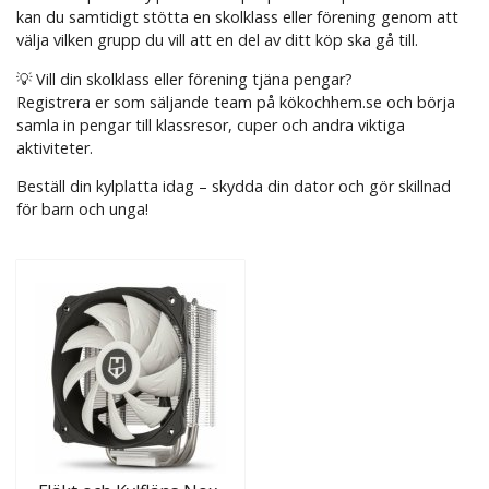
kan du samtidigt stötta en skolklass eller förening genom att
välja vilken grupp du vill att en del av ditt köp ska gå till.
💡 Vill din skolklass eller förening tjäna pengar?
Registrera er som säljande team på kökochhem.se och börja
samla in pengar till klassresor, cuper och andra viktiga
aktiviteter.
Beställ din kylplatta idag – skydda din dator och gör skillnad
för barn och unga!