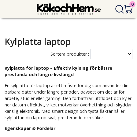
0
Kylplatta laptop
Sortera produkter :
Kylplatta för laptop – Effektiv kylning för bättre
prestanda och längre livslängd
En kylplatta för laptop är ett måste för dig som använder din
bärbara dator under längre perioder, oavsett om det är för
arbete, studier eller gaming. Den förbättrar luftflödet och kyler
ner datorn effektivt, vilket motverkar överhettning och skyddar
känslig elektronik. Med smart design och tysta fläktar håller
kylplattan din laptop sval, presterande och säker.
Egenskaper & Fördelar