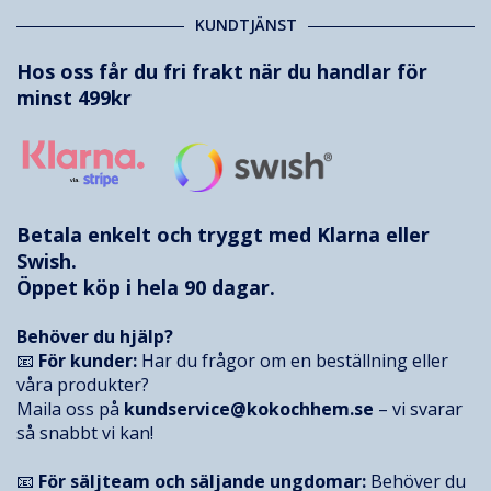
KUNDTJÄNST
Hos oss får du fri frakt när du handlar för
minst 499kr
Betala enkelt och tryggt med
Klarna
eller
Swish.
Öppet köp i hela 90 dagar.
Behöver du hjälp?
📧
För kunder:
Har du frågor om en beställning eller
våra produkter?
Maila oss på
kundservice@kokochhem.se
– vi svarar
så snabbt vi kan!
📧
För säljteam och säljande ungdomar:
Behöver du