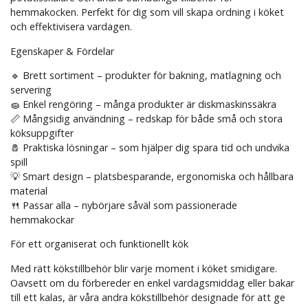
hemmakocken. Perfekt för dig som vill skapa ordning i köket
och effektivisera vardagen.
Egenskaper & Fördelar
🔹 Brett sortiment – produkter för bakning, matlagning och
servering
🧽 Enkel rengöring – många produkter är diskmaskinssäkra
📏 Mångsidig användning – redskap för både små och stora
köksuppgifter
🧂 Praktiska lösningar – som hjälper dig spara tid och undvika
spill
💡 Smart design – platsbesparande, ergonomiska och hållbara
material
🍴 Passar alla – nybörjare såväl som passionerade
hemmakockar
För ett organiserat och funktionellt kök
Med rätt kökstillbehör blir varje moment i köket smidigare.
Oavsett om du förbereder en enkel vardagsmiddag eller bakar
till ett kalas, är våra andra kökstillbehör designade för att ge