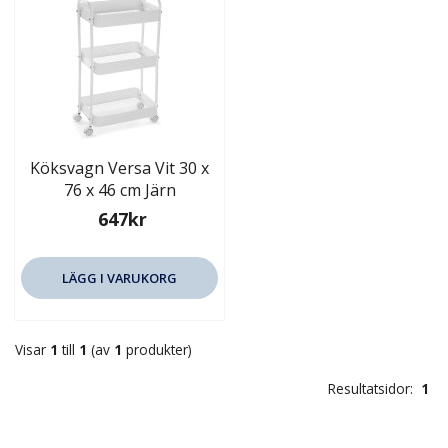
Köksvagn Versa Vit 30 x
76 x 46 cm Järn
647kr
LÄGG I VARUKORG
Visar
1
till
1
(av
1
produkter)
Resultatsidor:
1