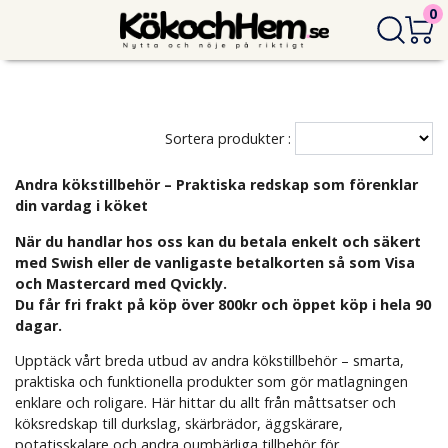
0
Sortera produkter :
Andra kökstillbehör – Praktiska redskap som förenklar
din vardag i köket
När du handlar hos oss kan du betala enkelt och säkert
med Swish eller de vanligaste betalkorten så som Visa
och Mastercard med Qvickly.
Du får fri frakt på köp över 800kr och öppet köp i hela 90
dagar.
Upptäck vårt breda utbud av andra kökstillbehör – smarta,
praktiska och funktionella produkter som gör matlagningen
enklare och roligare. Här hittar du allt från måttsatser och
köksredskap till durkslag, skärbrädor, äggskärare,
potatisskalare och andra oumbärliga tillbehör för