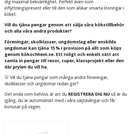
dig maximal bekvämlighet. Perfekt även som
inflyttningspresent eller till den som älskar smarta lösningar i
köket.
Vill du tjäna pengar genom att sälja våra kökstillbehör
och alla våra andra produkter?
Föreningar, skolklasser, ungdomslag eller enskilda
ungdomar kan tjäna 15 % i provision på allt som köps
genom kökochhem.se. Ett roligt och enkelt sätt att
samla in pengar till resor, cuper, klassprojekt eller den
där prylen du vill ha.
💡 Vill du tjäna pengar som många andra föreningar,
skolklasser och ungdomar redan gör?
Det enda som behövs är att du
REGISTRERA DIG NU
så är du
igång, du är automatiskt med i våra säljtävlingar och får
bonusar på vägen.