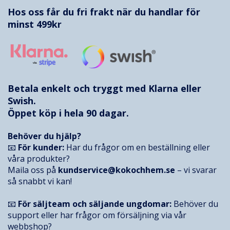
Hos oss får du fri frakt när du handlar för
minst 499kr
Betala enkelt och tryggt med
Klarna
eller
Swish.
Öppet köp i hela 90 dagar.
Behöver du hjälp?
📧
För kunder:
Har du frågor om en beställning eller
våra produkter?
Maila oss på
kundservice@kokochhem.se
– vi svarar
så snabbt vi kan!
📧
För säljteam och säljande ungdomar:
Behöver du
support eller har frågor om försäljning via vår
webbshop?