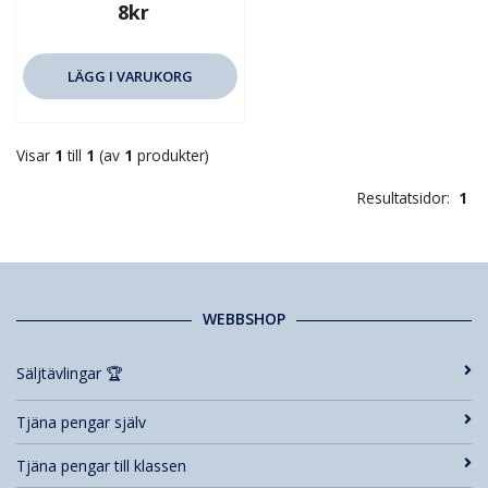
8kr
LÄGG I VARUKORG
Visar
1
till
1
(av
1
produkter)
Resultatsidor:
1
WEBBSHOP
Säljtävlingar 🏆
Tjäna pengar själv
Tjäna pengar till klassen