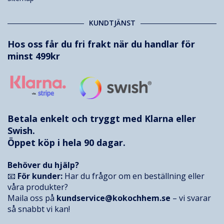
KUNDTJÄNST
Hos oss får du fri frakt när du handlar för
minst 499kr
Betala enkelt och tryggt med
Klarna
eller
Swish.
Öppet köp i hela 90 dagar.
Behöver du hjälp?
📧
För kunder:
Har du frågor om en beställning eller
våra produkter?
Maila oss på
kundservice@kokochhem.se
– vi svarar
så snabbt vi kan!