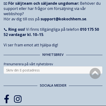
📧
För säljteam och säljande ungdomar:
Behöver du
support eller har frågor om försäljning via vår
webbshop?
Hör av dig till oss på
support@kokochhem.se
.
📞
Ring oss!
Vi finns tillgängliga på telefon
010 175 50
52
vardagar kl. 10–15
.
Vi ser fram emot att hjälpa dig!
NYHETSBREV
Prenumerera på vårt nyhetsbrev
SOCIALA MEDIER