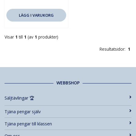
LÄGG I VARUKORG
Visar
1
till
1
(av
1
produkter)
Resultatsidor:
1
WEBBSHOP
Säljtävlingar 🏆
Tjäna pengar själv
Tjäna pengar till klassen
Om oss