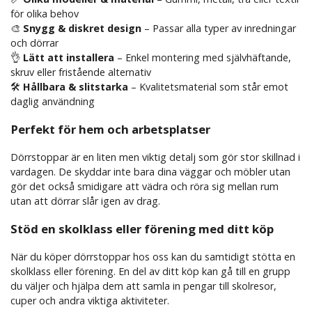
för olika behov
🎨
Snygg & diskret design
– Passar alla typer av inredningar
och dörrar
👌
Lätt att installera
– Enkel montering med självhäftande,
skruv eller fristående alternativ
🛠️
Hållbara & slitstarka
– Kvalitetsmaterial som står emot
daglig användning
Perfekt för hem och arbetsplatser
Dörrstoppar är en liten men viktig detalj som gör stor skillnad i
vardagen. De skyddar inte bara dina väggar och möbler utan
gör det också smidigare att vädra och röra sig mellan rum
utan att dörrar slår igen av drag.
Stöd en skolklass eller förening med ditt köp
När du köper dörrstoppar hos oss kan du samtidigt stötta en
skolklass eller förening. En del av ditt köp kan gå till en grupp
du väljer och hjälpa dem att samla in pengar till skolresor,
cuper och andra viktiga aktiviteter.