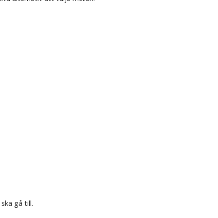
ka gå till.