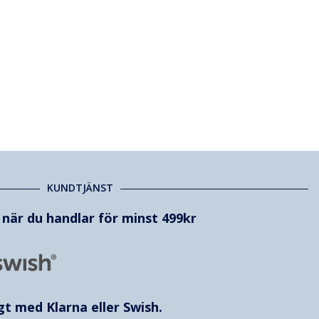
KUNDTJÄNST
t när du handlar för minst 499kr
ggt med
Klarna
eller Swish.