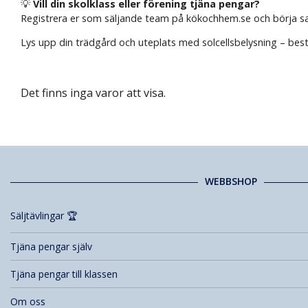
💡
Vill din skolklass eller förening tjäna pengar?
Registrera er som säljande team på kökochhem.se och börja samla
Lys upp din trädgård och uteplats med solcellsbelysning – bestä
Det finns inga varor att visa.
WEBBSHOP
Säljtävlingar 🏆
Tjäna pengar själv
Tjäna pengar till klassen
Om oss