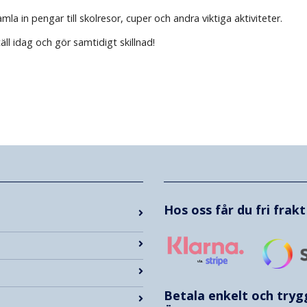
 in pengar till skolresor, cuper och andra viktiga aktiviteter.
ll idag och gör samtidigt skillnad!
Hos oss får du fri frak
Betala enkelt och try