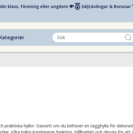
din klass, förening eller ungdom 💸
Säljtävlingar & Bonusar 
Kategorier
praktiska hyllor. Oavsett om du behöver en vägghylla för dekoration,
ilar. Våra hyllor kombinerar funktion, hållbarhet och design för att 