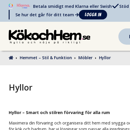
Betala smidigt med Klarna eller Swish
Stöd 
Se hur det går för ditt team
Logga in
Hemmet – Stil & Funktion
Möbler
Hyllor
Hyllor
Hyllor – Smart och stilren förvaring för alla rum
Maximera din förvaring och organisera ditt hem med snygga och 
för kök och badrum, har vi lösningar som passar alla inredningsst