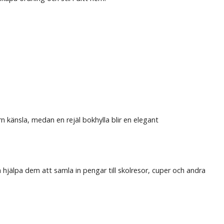
rn känsla, medan en rejäl bokhylla blir en elegant
ch hjälpa dem att samla in pengar till skolresor, cuper och andra