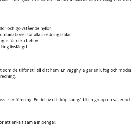
llor och golvstående hyllor
ombinationer för alla inredningsstilar
ngar för olika behov
lång livslängd
som de tillför stil till ditt hem. En vägghylla ger en luftig och mode
nredning.
s eller förening. En del av ditt köp kan gå till en grupp du väljer o
r att enkelt samla in pengar.