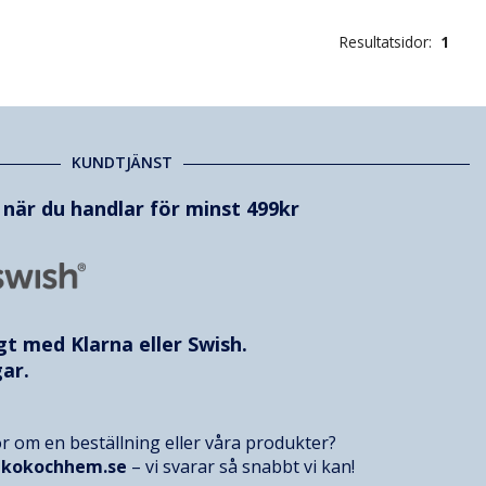
Resultatsidor:
1
KUNDTJÄNST
t när du handlar för minst 499kr
ggt med
Klarna
eller Swish.
ar.
r om en beställning eller våra produkter?
@kokochhem.se
– vi svarar så snabbt vi kan!