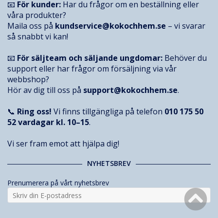
📧
För kunder:
Har du frågor om en beställning eller
våra produkter?
Maila oss på
kundservice@kokochhem.se
– vi svarar
så snabbt vi kan!
📧
För säljteam och säljande ungdomar:
Behöver du
support eller har frågor om försäljning via vår
webbshop?
Hör av dig till oss på
support@kokochhem.se
.
📞
Ring oss!
Vi finns tillgängliga på telefon
010 175 50
52
vardagar kl. 10–15
.
Vi ser fram emot att hjälpa dig!
NYHETSBREV
Prenumerera på vårt nyhetsbrev