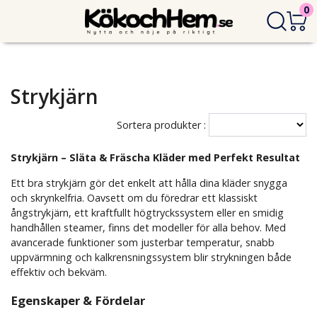
0
Strykjärn
Sortera produkter :
Strykjärn – Släta & Fräscha Kläder med Perfekt Resultat
Ett bra strykjärn gör det enkelt att hålla dina kläder snygga
och skrynkelfria. Oavsett om du föredrar ett klassiskt
ångstrykjärn, ett kraftfullt högtryckssystem eller en smidig
handhållen steamer, finns det modeller för alla behov. Med
avancerade funktioner som justerbar temperatur, snabb
uppvärmning och kalkrensningssystem blir strykningen både
effektiv och bekväm.
Egenskaper & Fördelar