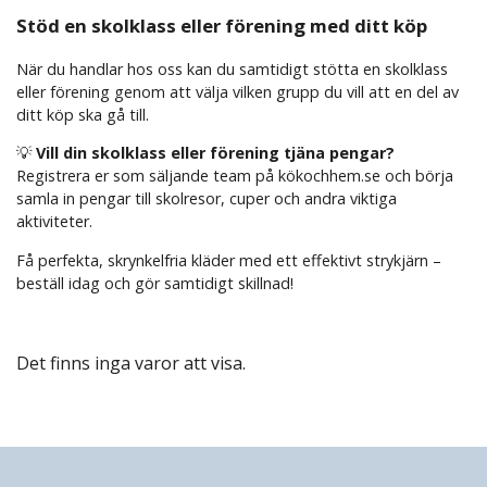
Stöd en skolklass eller förening med ditt köp
När du handlar hos oss kan du samtidigt stötta en skolklass
eller förening genom att välja vilken grupp du vill att en del av
ditt köp ska gå till.
💡
Vill din skolklass eller förening tjäna pengar?
Registrera er som säljande team på kökochhem.se och börja
samla in pengar till skolresor, cuper och andra viktiga
aktiviteter.
Få perfekta, skrynkelfria kläder med ett effektivt strykjärn –
beställ idag och gör samtidigt skillnad!
Det finns inga varor att visa.