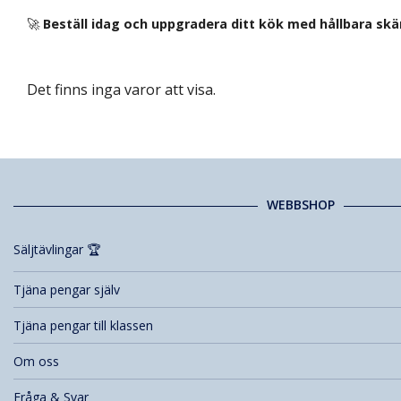
🚀
Beställ idag och uppgradera ditt kök med hållbara skä
Det finns inga varor att visa.
WEBBSHOP
Säljtävlingar 🏆
Tjäna pengar själv
Tjäna pengar till klassen
Om oss
Fråga & Svar