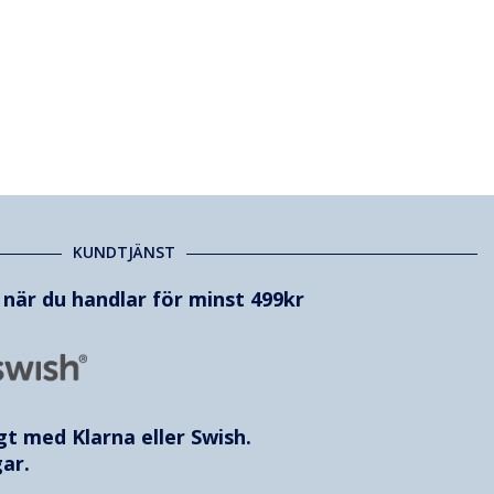
KUNDTJÄNST
t när du handlar för minst 499kr
ggt med
Klarna
eller Swish.
ar.