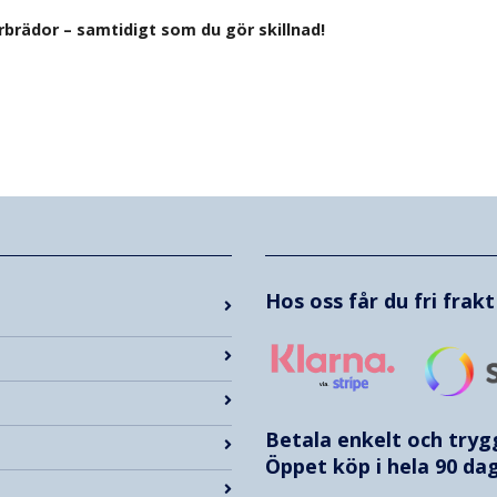
rbrädor – samtidigt som du gör skillnad!
Hos oss får du fri frak
Betala enkelt och try
Öppet köp i hela 90 dag