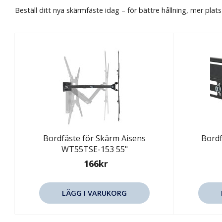
Beställ ditt nya skärmfäste idag – för bättre hållning, mer plats
Bordfäste för Skärm Aisens
Bordf
WT55TSE-153 55"
166kr
LÄGG I VARUKORG