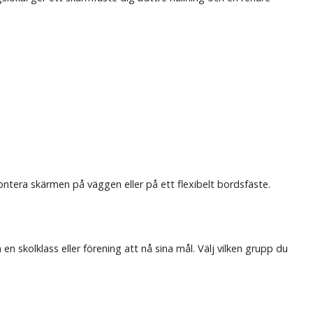
ontera skärmen på väggen eller på ett flexibelt bordsfäste.
n skolklass eller förening att nå sina mål. Välj vilken grupp du