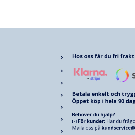
Hos oss får du fri frak
Betala enkelt och try
Öppet köp i hela 90 dag
Behöver du hjälp?
📧
För kunder:
Har du frågo
Maila oss på
kundservice