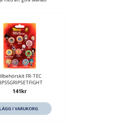
illbehörskit FR-TEC
BPS5GRIPSETFIGHT
141kr
LÄGG I VARUKORG