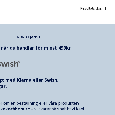
Resultatsidor:
1
KUNDTJÄNST
t när du handlar för minst 499kr
ggt med
Klarna
eller Swish.
ar.
r om en beställning eller våra produkter?
@kokochhem.se
– vi svarar så snabbt vi kan!