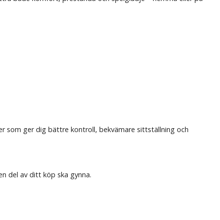
ter som ger dig bättre kontroll, bekvämare sittställning och
en del av ditt köp ska gynna.