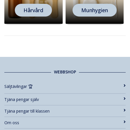
Hårvård
Munhygien
WEBBSHOP
Säljtävlingar 🏆
Tjäna pengar själv
Tjäna pengar till klassen
Om oss