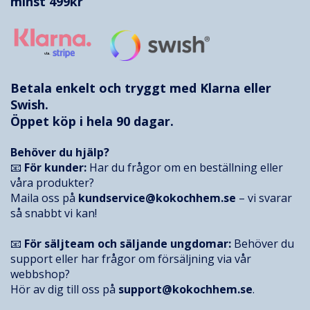
minst 499kr
Betala enkelt och tryggt med
Klarna
eller
Swish.
Öppet köp i hela 90 dagar.
Behöver du hjälp?
📧
För kunder:
Har du frågor om en beställning eller
våra produkter?
Maila oss på
kundservice@kokochhem.se
– vi svarar
så snabbt vi kan!
📧
För säljteam och säljande ungdomar:
Behöver du
support eller har frågor om försäljning via vår
webbshop?
Hör av dig till oss på
support@kokochhem.se
.