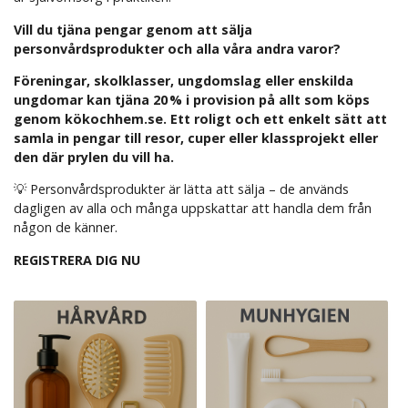
Vill du tjäna pengar genom att sälja
personvårdsprodukter och alla våra andra varor?
Föreningar, skolklasser, ungdomslag eller enskilda
ungdomar kan tjäna 20 % i provision på allt som köps
genom kökochhem.se. Ett roligt och ett enkelt sätt att
samla in pengar till resor, cuper eller klassprojekt eller
den där prylen du vill ha.
💡 Personvårdsprodukter är lätta att sälja – de används
dagligen av alla och många uppskattar att handla dem från
någon de känner.
REGISTRERA DIG NU