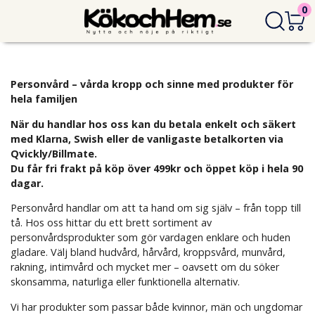
0
Personvård – vårda kropp och sinne med produkter för
hela familjen
När du handlar hos oss kan du betala enkelt och säkert
med Klarna, Swish eller de vanligaste betalkorten via
Qvickly/Billmate.
Du får fri frakt på köp över 499kr och öppet köp i hela 90
dagar.
Personvård handlar om att ta hand om sig själv – från topp till
tå. Hos oss hittar du ett brett sortiment av
personvårdsprodukter som gör vardagen enklare och huden
gladare. Välj bland hudvård, hårvård, kroppsvård, munvård,
rakning, intimvård och mycket mer – oavsett om du söker
skonsamma, naturliga eller funktionella alternativ.
Vi har produkter som passar både kvinnor, män och ungdomar