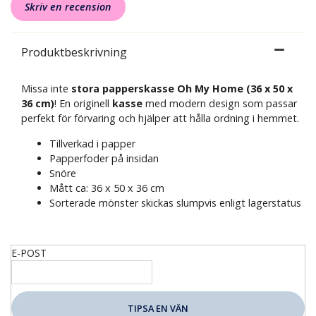
Skriv en recension
Produktbeskrivning
Missa inte
stora papperskasse Oh My Home (36 x 50 x
36 cm)
! En originell
kasse
med modern design som passar
perfekt för förvaring och hjälper att hålla ordning i hemmet.
Tillverkad i papper
Papperfoder på insidan
Snöre
Mått ca: 36 x 50 x 36 cm
Sorterade mönster skickas slumpvis enligt lagerstatus
E-POST