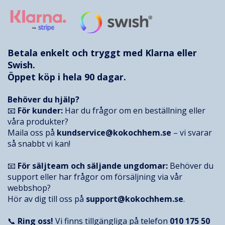
Betala enkelt och tryggt med
Klarna
eller
Swish.
Öppet köp i hela 90 dagar.
Behöver du hjälp?
📧
För kunder:
Har du frågor om en beställning eller
våra produkter?
Maila oss på
kundservice@kokochhem.se
– vi svarar
så snabbt vi kan!
📧
För säljteam och säljande ungdomar:
Behöver du
support eller har frågor om försäljning via vår
webbshop?
Hör av dig till oss på
support@kokochhem.se
.
📞
Ring oss!
Vi finns tillgängliga på telefon
010 175 50