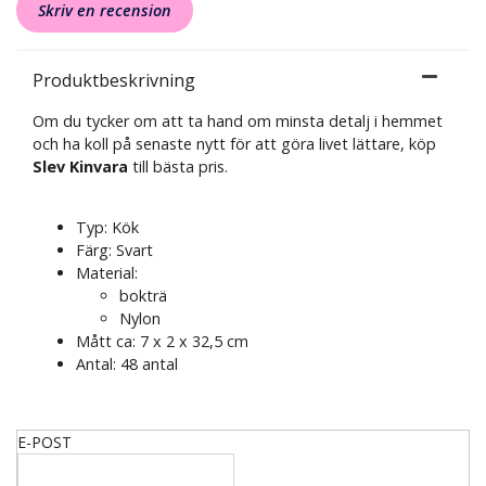
Skriv en recension
Produktbeskrivning
Om du tycker om att ta hand om minsta detalj i hemmet
och ha koll på senaste nytt för att göra livet lättare, köp
Slev Kinvara
till bästa pris.
Typ: Kök
Färg: Svart
Material:
bokträ
Nylon
Mått ca: 7 x 2 x 32,5 cm
Antal: 48 antal
E-POST