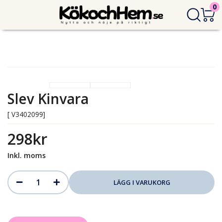
0
Slev Kinvara
[ V3402099]
298kr
Inkl. moms