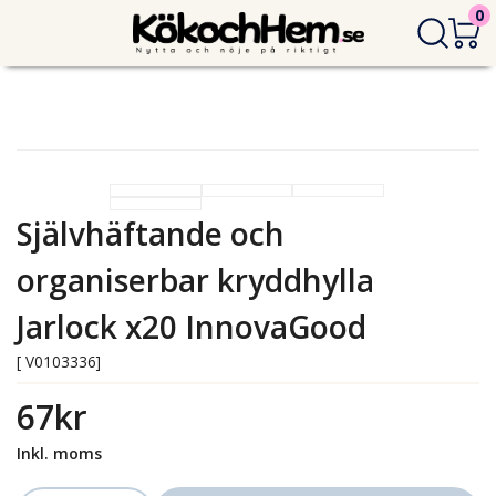
0
Självhäftande och
organiserbar kryddhylla
Jarlock x20 InnovaGood
[ V0103336]
67kr
Inkl. moms