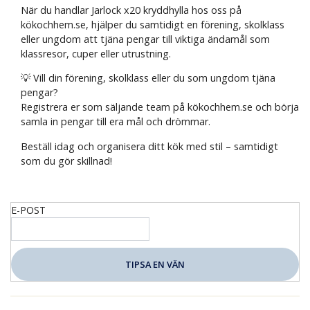
När du handlar Jarlock x20 kryddhylla hos oss på
kökochhem.se, hjälper du samtidigt en förening, skolklass
eller ungdom att tjäna pengar till viktiga ändamål som
klassresor, cuper eller utrustning.
💡 Vill din förening, skolklass eller du som ungdom tjäna
pengar?
Registrera er som säljande team på kökochhem.se och börja
samla in pengar till era mål och drömmar.
Beställ idag och organisera ditt kök med stil – samtidigt
som du gör skillnad!
E-POST