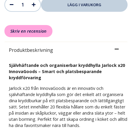
Skriv en recension
Produktbeskrivning
Självhäftande och organiserbar kryddhylla Jarlock x20
InnovaGoods – Smart och platsbesparande
kryddförvaring
Jarlock x20 från InnovaGoods är en innovativ och
självhäftande kryddhylla som gör det enkelt att organisera
dina kryddburkar på ett platsbesparande och lättillgängligt
sätt. Setet innehåller 20 flexibla hållare som du enkelt fäster
på insidan av skåpluckor, väggar eller andra släta ytor – helt
utan borrning. Perfekt för att skapa ordning i köket och alltid
ha dina favoritsmaker nära till hands.