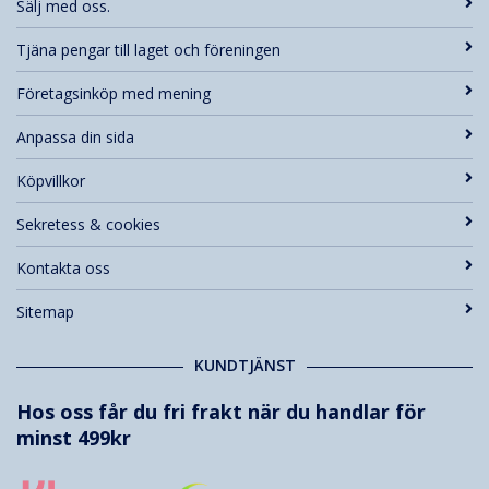
Sälj med oss.
Tjäna pengar till laget och föreningen
Företagsinköp med mening
Anpassa din sida
Köpvillkor
Sekretess & cookies
Kontakta oss
Sitemap
KUNDTJÄNST
Hos oss får du fri frakt när du handlar för
minst 499kr