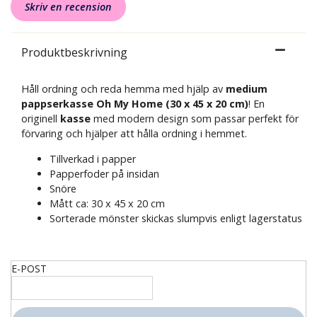
Skriv en recension
Produktbeskrivning
Håll ordning och reda hemma med hjälp av
medium
pappserkasse
Oh My Home (30 x 45 x 20 cm)
! En
originell
kasse
med modern design som passar perfekt för
förvaring och hjälper att hålla ordning i hemmet.
Tillverkad i papper
Papperfoder på insidan
Snöre
Mått ca: 30 x 45 x 20 cm
Sorterade mönster skickas slumpvis enligt lagerstatus
E-POST