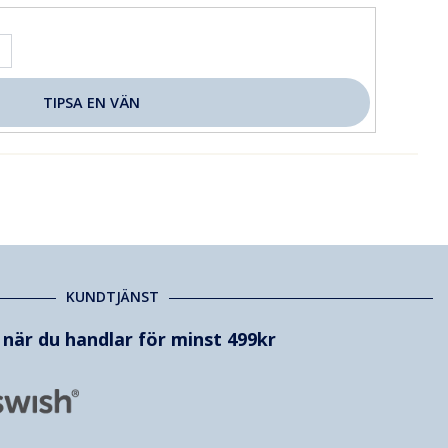
KUNDTJÄNST
t när du handlar för minst 499kr