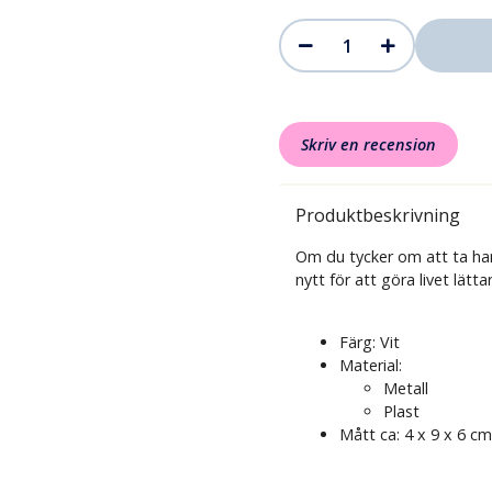
Skriv en recension
Produktbeskrivning
Om du tycker om att ta ha
nytt för att göra livet lätt
Färg: Vit
Material:
Metall
Plast
Mått ca: 4 x 9 x 6 cm