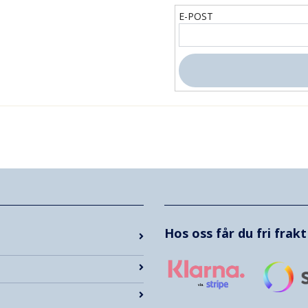
E-POST
Hos oss får du fri frak