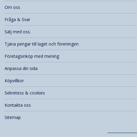
Om oss
Fråga & Svar
Sälj med oss.
Tjäna pengar till laget och föreningen
Företagsinköp med mening
Anpassa din sida
Köpvillkor
Sekretess & cookies
Kontakta oss
Sitemap