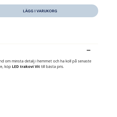
nd om minsta detalj i hemmet och ha koll på senaste
are, köp
LED trakovi Vit
till bästa pris.