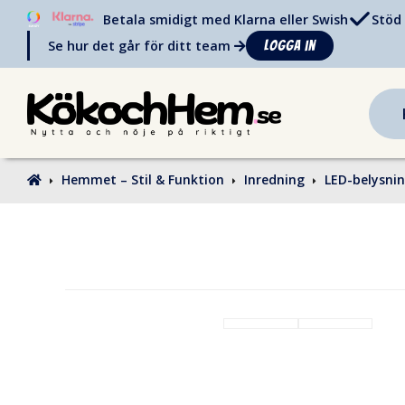
Betala smidigt med Klarna eller Swish
Stöd 
Se hur det går för ditt team
Logga in
Hemmet – Stil & Funktion
Inredning
LED-belysni