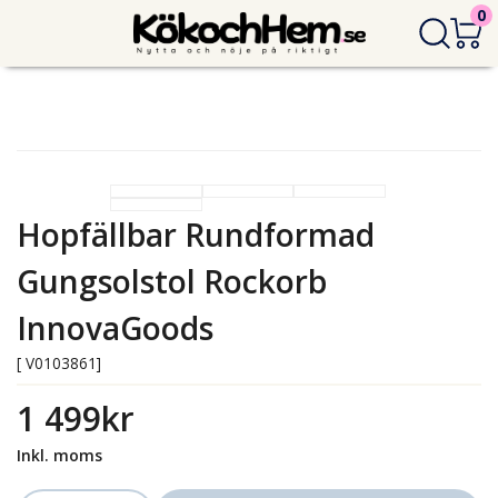
0
Hopfällbar Rundformad
Gungsolstol Rockorb
InnovaGoods
[ V0103861]
1 499kr
Inkl. moms