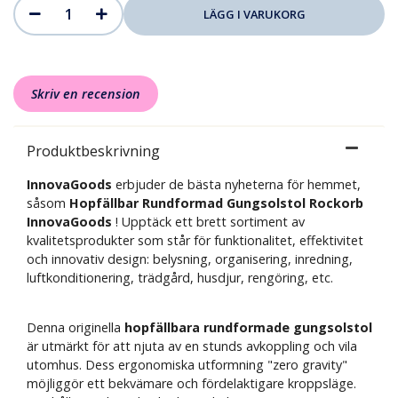
Skriv en recension
Produktbeskrivning
InnovaGoods
erbjuder de bästa nyheterna för hemmet,
såsom
Hopfällbar Rundformad Gungsolstol Rockorb
InnovaGoods
! Upptäck ett brett sortiment av
kvalitetsprodukter som står för funktionalitet, effektivitet
och innovativ design: belysning, organisering, inredning,
luftkonditionering, trädgård, husdjur, rengöring, etc.
Denna originella
hopfällbara rundformade gungsolstol
är utmärkt för att njuta av en stunds avkoppling och vila
utomhus. Dess ergonomiska utformning "zero gravity"
möjliggör ett bekvämare och fördelaktigare kroppsläge.