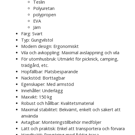
Teslin
Polyuretan
polypropen
EVA
Järn
Färg: Svart
Typ: Gungvilstol
Modern design: Ergonomiskt
Vila och avkoppling: Maximal avslappning och vila
För utomhusbruk: Utmärkt för picknick, camping,
trädgård, etc.
Hopfällbar: Platsbesparande
Nackstöd: Borttagbar
Egenskaper: Med armstöd
Innehåller: Underlägg
Maxvikt: 150 kg
Robust och hållbar: Kvalitetsmaterial
Maximal stabilitet: Bekvämt, enkelt och säkert att
använda
Avtagbar: Monteringstillbehör medföljer
Lätt och praktisk: Enkel att transportera och förvara
Handtvätt: Rengöring med fuktig trasa