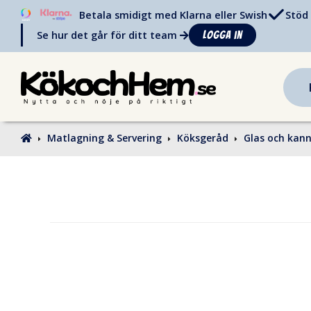
Betala smidigt med Klarna eller Swish
Stöd 
Se hur det går för ditt team
Logga in
Matlagning & Servering
Köksgeråd
Glas och kan