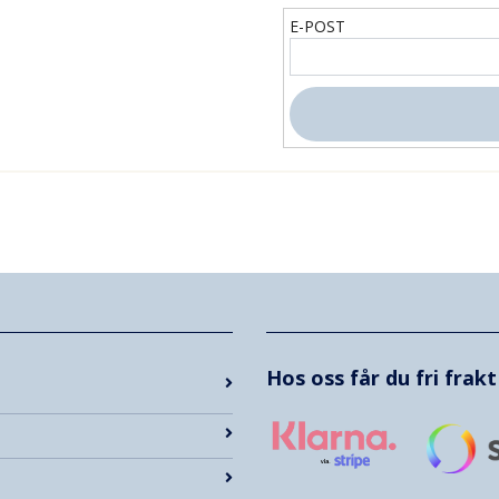
E-POST
Hos oss får du fri frak