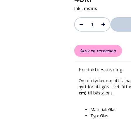
Inkl. moms
Skriv en recension
Produktbeskrivning
Om du tycker om att ta ha
nytt för att göra livet lätt
cm)
till bästa pris.
Material: Glas
Typ: Glas