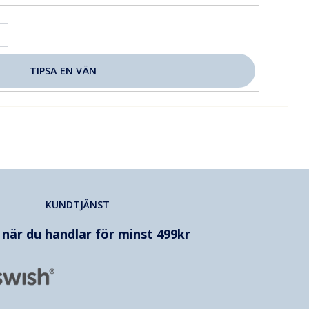
KUNDTJÄNST
t när du handlar för minst 499kr