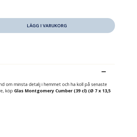
nd om minsta detalj i hemmet och ha koll på senaste
are, köp
Glas Montgomery Cumber (39 cl) (Ø 7 x 13,5