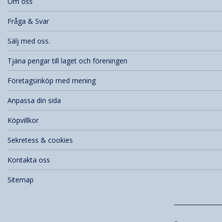
Om oss
Fråga & Svar
Sälj med oss.
Tjäna pengar till laget och föreningen
Företagsinköp med mening
Anpassa din sida
Köpvillkor
Sekretess & cookies
Kontakta oss
Sitemap