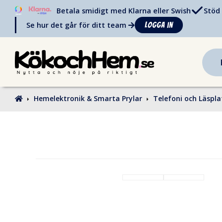
Betala smidigt med Klarna eller Swish
Stöd 
Se hur det går för ditt team
Logga in
Hemelektronik & Smarta Prylar
Telefoni och Läspla