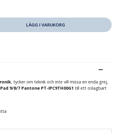
tronik
, tycker om teknik och inte vill missa en enda grej,
a iPad 9/8/7 Pantone PT-IPC9TH00G1
till ett oslagbart
atta