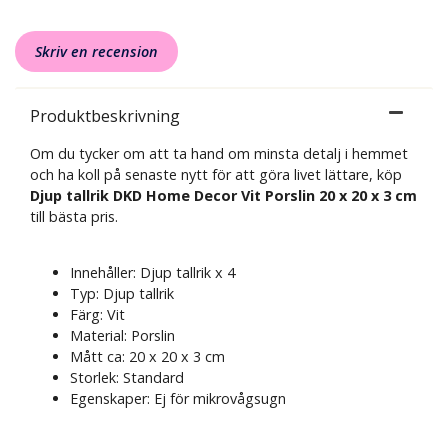
Skriv en recension
Produktbeskrivning
Om du tycker om att ta hand om minsta detalj i hemmet
och ha koll på senaste nytt för att göra livet lättare, köp
Djup tallrik DKD Home Decor Vit Porslin 20 x 20 x 3 cm
till bästa pris.
Innehåller: Djup tallrik x 4
Typ: Djup tallrik
Färg: Vit
Material: Porslin
Mått ca: 20 x 20 x 3 cm
Storlek: Standard
Egenskaper: Ej för mikrovågsugn