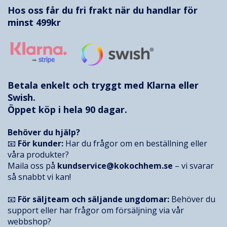
Hos oss får du fri frakt när du handlar för
minst 499kr
Betala enkelt och tryggt med
Klarna
eller
Swish.
Öppet köp i hela 90 dagar.
Behöver du hjälp?
📧
För kunder:
Har du frågor om en beställning eller
våra produkter?
Maila oss på
kundservice@kokochhem.se
– vi svarar
så snabbt vi kan!
📧
För säljteam och säljande ungdomar:
Behöver du
support eller har frågor om försäljning via vår
webbshop?