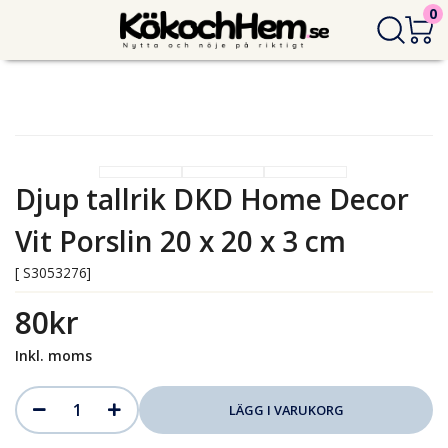
0
Djup tallrik DKD Home Decor
Vit Porslin 20 x 20 x 3 cm
[ S3053276]
80kr
Inkl. moms