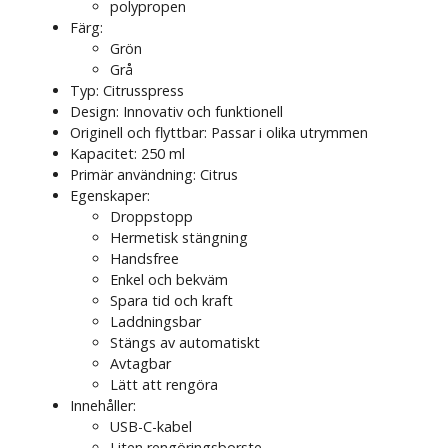
polypropen
Färg:
Grön
Grå
Typ: Citrusspress
Design: Innovativ och funktionell
Originell och flyttbar: Passar i olika utrymmen
Kapacitet: 250 ml
Primär användning: Citrus
Egenskaper:
Droppstopp
Hermetisk stängning
Handsfree
Enkel och bekväm
Spara tid och kraft
Laddningsbar
Stängs av automatiskt
Avtagbar
Lätt att rengöra
Innehåller:
USB-C-kabel
Liten rengöringsborste