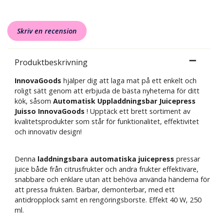
Skriv en recension
Produktbeskrivning
InnovaGoods
hjälper dig att laga mat på ett enkelt och
roligt sätt genom att erbjuda de bästa nyheterna för ditt
kök, såsom
Automatisk Uppladdningsbar Juicepress
Juisso InnovaGoods
! Upptäck ett brett sortiment av
kvalitetsprodukter som står för funktionalitet, effektivitet
och innovativ design!
Denna
laddningsbara automatiska juicepress
pressar
juice både från citrusfrukter och andra frukter effektivare,
snabbare och enklare utan att behöva använda händerna för
att pressa frukten. Bärbar, demonterbar, med ett
antidropplock samt en rengöringsborste. Effekt 40 W, 250
ml.