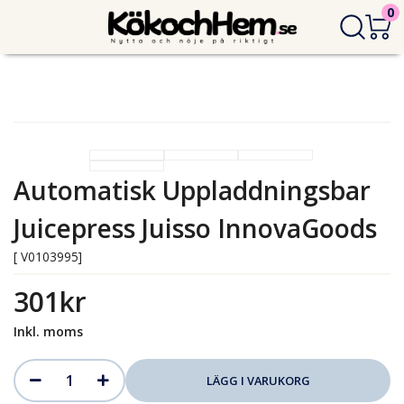
0
Automatisk Uppladdningsbar
Juicepress Juisso InnovaGoods
[ V0103995]
301kr
Inkl. moms