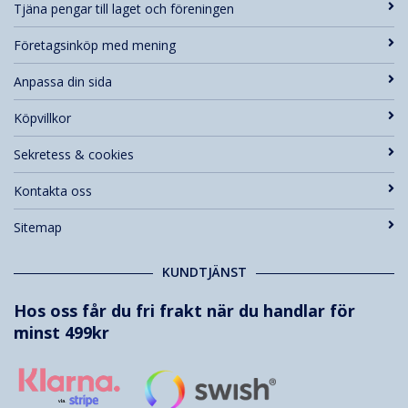
Tjäna pengar till laget och föreningen
Företagsinköp med mening
Anpassa din sida
Köpvillkor
Sekretess & cookies
Kontakta oss
Sitemap
KUNDTJÄNST
Hos oss får du fri frakt när du handlar för
minst 499kr