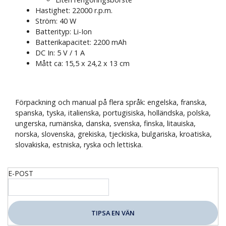
Hastighet: 22000 r.p.m.
Ström: 40 W
Batterityp: Li-Ion
Batterikapacitet: 2200 mAh
DC In: 5 V / 1 A
Mått ca: 15,5 x 24,2 x 13 cm
Förpackning och manual på flera språk: engelska, franska,
spanska, tyska, italienska, portugisiska, holländska, polska,
ungerska, rumänska, danska, svenska, finska, litauiska,
norska, slovenska, grekiska, tjeckiska, bulgariska, kroatiska,
slovakiska, estniska, ryska och lettiska.
E-POST