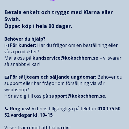
Betala enkelt och tryggt med
Klarna
eller
Swish.
Öppet köp i hela 90 dagar.
Behöver du hjälp?
📧
För kunder:
Har du frågor om en beställning eller
våra produkter?
Maila oss på
kundservice@kokochhem.se
– vi svarar
så snabbt vi kan!
📧
För säljteam och säljande ungdomar:
Behöver du
support eller har frågor om försäljning via vår
webbshop?
Hör av dig till oss på
support@kokochhem.se
.
📞
Ring oss!
Vi finns tillgängliga på telefon
010 175 50
52
vardagar kl. 10–15
.
Vi ser fram emot att hjälpa dig!