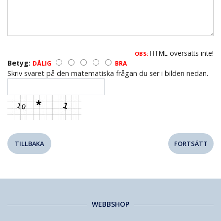
HTML översätts inte!
OBS:
Betyg:
DÅLIG
BRA
Skriv svaret på den matematiska frågan du ser i bilden nedan.
TILLBAKA
WEBBSHOP