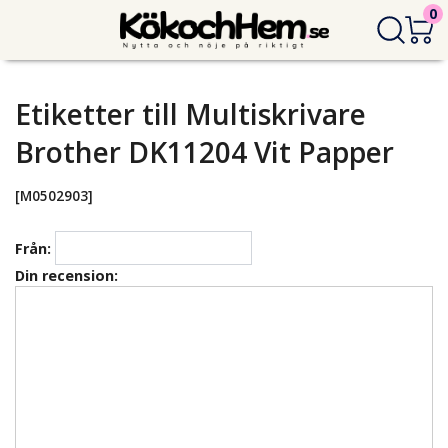
0
Etiketter till Multiskrivare
Brother DK11204 Vit Papper
[M0502903]
Från:
Din recension: