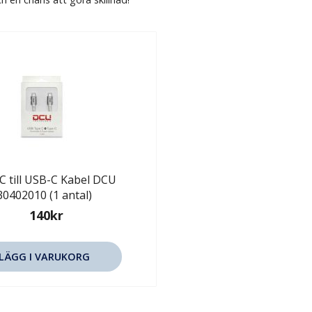
C till USB-C Kabel DCU
30402010 (1 antal)
140kr
LÄGG I VARUKORG