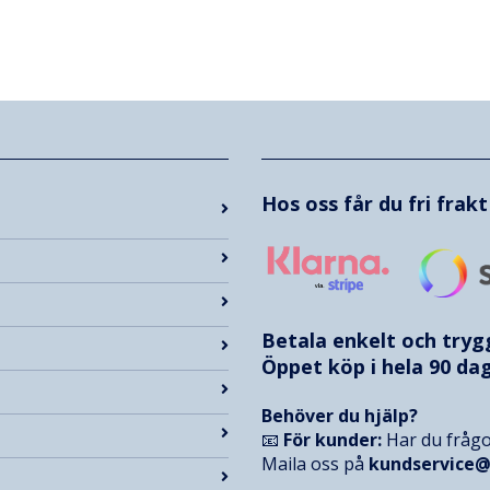
Hos oss får du fri frak
Betala enkelt och try
Öppet köp i hela 90 dag
Behöver du hjälp?
📧
För kunder:
Har du frågo
Maila oss på
kundservice