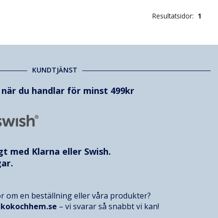
Resultatsidor:
1
KUNDTJÄNST
t när du handlar för minst 499kr
ggt med
Klarna
eller Swish.
ar.
r om en beställning eller våra produkter?
@kokochhem.se
– vi svarar så snabbt vi kan!