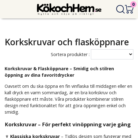
0
Korkskruvar och flasköppnare
Sortera produkter :
Korkskruvar & Flasköppnare – Smidig och stilren
öppning av dina favoritdrycker
Oavsett om du ska öppna en fin vinflaska till middagen eller en
kall dryck en varm sommardag, är en bra korkskruv och
flasköppnare ett måste. Våra produkter kombinerar stilren
design med funktionalitet för att göra öppningen enkel och
smidig.
Korkskruvar – För perfekt vinöppning varje gång
🍷
Klassiska korkskruvar
– Tidlös design som fungerar med