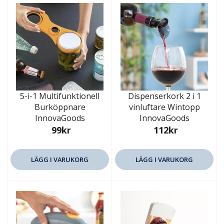
5-i-1 Multifunktionell
Dispenserkork 2 i 1
Burköppnare
vinluftare Wintopp
InnovaGoods
InnovaGoods
99kr
112kr
LÄGG I VARUKORG
LÄGG I VARUKORG