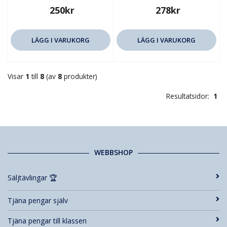
250kr
278kr
LÄGG I VARUKORG
LÄGG I VARUKORG
Visar
1
till
8
(av
8
produkter)
Resultatsidor:
1
WEBBSHOP
Säljtävlingar 🏆
Tjäna pengar själv
Tjäna pengar till klassen