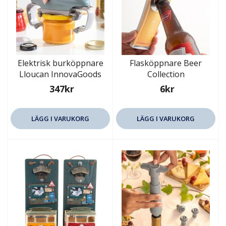
Elektrisk burköppnare
Flasköppnare Beer
Lloucan InnovaGoods
Collection
347kr
6kr
LÄGG I VARUKORG
LÄGG I VARUKORG