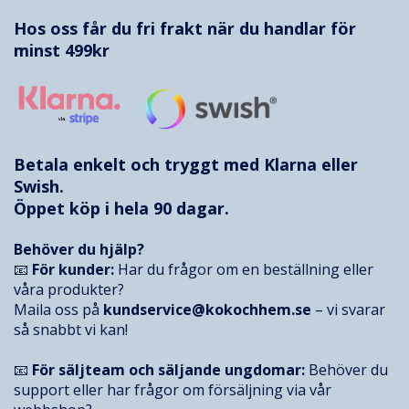
Hos oss får du fri frakt när du handlar för
minst 499kr
Betala enkelt och tryggt med
Klarna
eller
Swish.
Öppet köp i hela 90 dagar.
Behöver du hjälp?
📧
För kunder:
Har du frågor om en beställning eller
våra produkter?
Maila oss på
kundservice@kokochhem.se
– vi svarar
så snabbt vi kan!
📧
För säljteam och säljande ungdomar:
Behöver du
support eller har frågor om försäljning via vår